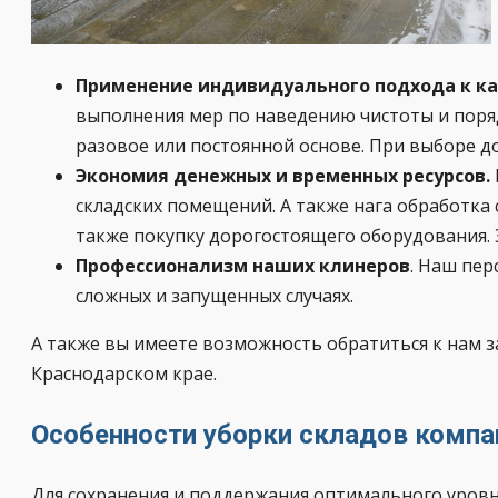
Применение индивидуального подхода к к
выполнения мер по наведению чистоты и поряд
разовое или постоянной основе. При выборе д
Экономия денежных и временных ресурсов.
складских помещений. А также нага обработка
также покупку дорогостоящего оборудования. 
Профессионализм наших клинеров
. Наш пер
сложных и запущенных случаях.
А также вы имеете возможность обратиться к нам
Краснодарском крае.
Особенности уборки складов компа
Для сохранения и поддержания оптимального уровн