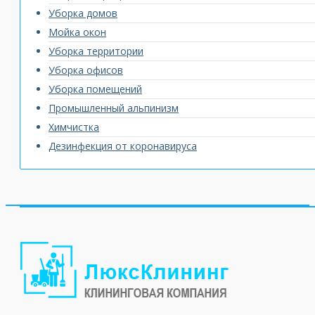
Уборка домов
Мойка окон
Уборка территории
Уборка офисов
Уборка помещений
Промышленный альпинизм
Химчистка
Дезинфекция от коронавируса