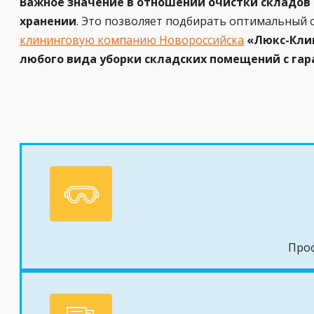
Важное значение в отношении очистки складов о
хранении
. Это позволяет подбирать оптимальный 
клининговую компанию Новороссийска
«Люкс-Клин
любого вида уборки складских помещений с гар
Проф