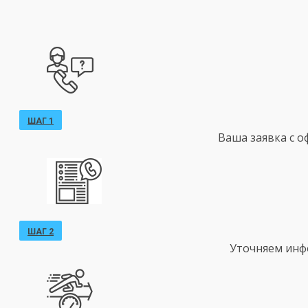
ШАГ 1
Ваша заявка с 
ШАГ 2
Уточняем инф