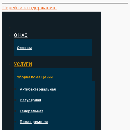
Перейти к содержанию
О НАС
Отзывы
УСЛУГИ
Уборка помещений
Антибактериальная
Регулярная
Генеральная
После ремонта