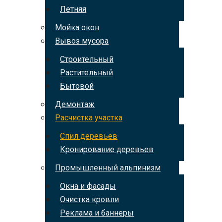
Летняя
Мойка окон
Вывоз мусора
Строительный
Растительный
Бытовой
Демонтаж
Расчистка участка
Спил деревьев
Кронирование деревьев
Промышленный альпинизм
Окна и фасады
Очистка кровли
Реклама и баннеры