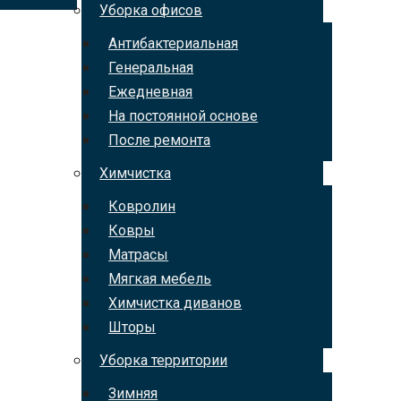
Уборка офисов
Антибактериальная
Генеральная
Ежедневная
На постоянной основе
После ремонта
Химчистка
Ковролин
Ковры
Матрасы
Мягкая мебель
Химчистка диванов
Шторы
Уборка территории
Зимняя