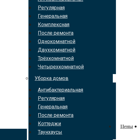
Регулярная
Генеральная
Комплексная
После ремонта
Однокомнатной
Двухкомнатной
Трёхкомнатной
Четырехкомнатной
Уборка домов
Антибактериальная
Регулярная
Генеральная
После ремонта
Коттеджи
Цены
Таунхаусы