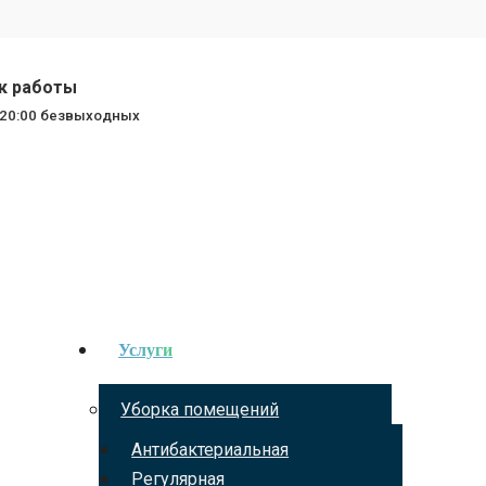
 работы
о 20:00 безвыходных
Услуги
Уборка помещений
Антибактериальная
Регулярная