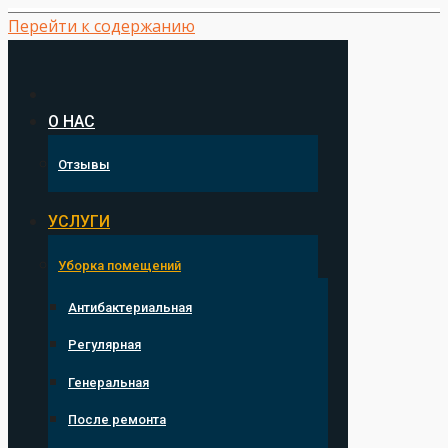
Перейти к содержанию
О НАС
Отзывы
УСЛУГИ
Уборка помещений
Антибактериальная
Регулярная
Генеральная
После ремонта