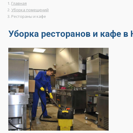
Главная
Уборка помещений
Рестораны и кафе
Уборка ресторанов и кафе в