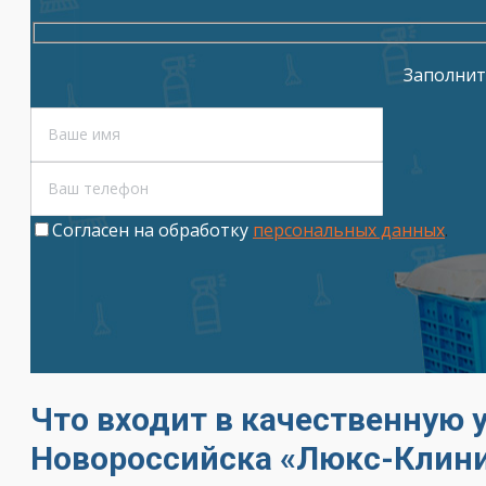
Заполнит
Cогласен на обработку
персональных данных
.
Что входит в качественную 
Новороссийска «Люкс-Клин