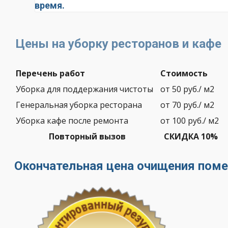
время.
Цены на уборку ресторанов и кафе
Перечень работ
Стоимость
Уборка для поддержания чистоты
от 50 руб./ м2
Генеральная уборка ресторана
от 70 руб./ м2
Уборка кафе после ремонта
от 100 руб./ м2
Повторный вызов
СКИДКА 10%
Окончательная цена очищения пом